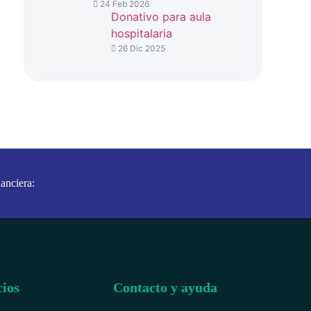
24 Feb 2026
Donativo para aula
hospitalaria
26 Dic 2025
anciera:
cios
Contacto y ayuda