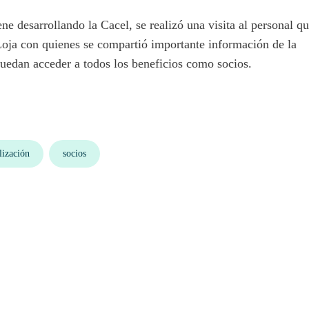
e desarrollando la Cacel, se realizó una visita al personal q
oja con quienes se compartió importante información de la
 puedan acceder a todos los beneficios como socios.
lización
socios