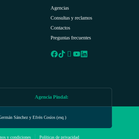
Agencias
Consultas y reclamos
Contactos
Preguntas frecuentes
Agencia Pindal
:
Germán Sánchez y Efrén Cosíos (esq.)
nos y condiciones
Políticas de privacidad