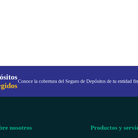
ósitos
Conoce la cobertura del Seguro de Depósitos de tu entidad fin
egidos
bre nosotros
Productos y servi