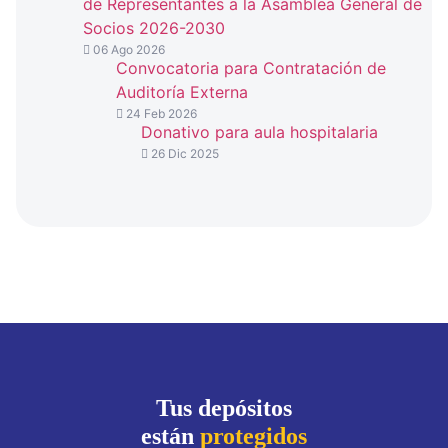
de Representantes a la Asamblea General de
Socios 2026-2030
06 Ago 2026
Convocatoria para Contratación de
Auditoría Externa
24 Feb 2026
Donativo para aula hospitalaria
26 Dic 2025
Tus depósitos
están
protegidos