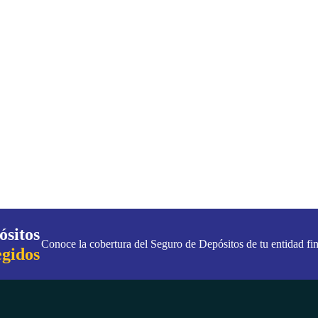
ósitos
Conoce la cobertura del Seguro de Depósitos de tu entidad fin
egidos