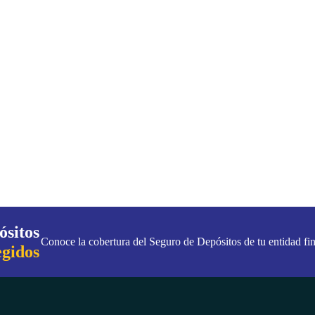
ósitos
Conoce la cobertura del Seguro de Depósitos de tu entidad fin
egidos