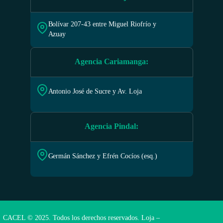
Bolívar 207-43 entre Miguel Riofrío y
Azuay
Agencia Cariamanga
:
Antonio José de Sucre y Av. Loja
Agencia Pindal
:
Germán Sánchez y Efrén Cocíos (esq.)
CACEL © 2025. Todos los derechos reservados. Loja –