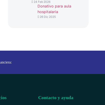
24 Feb 2026
Donativo para aula
hospitalaria
26 Dic 2025
anciera:
cios
Contacto y ayuda