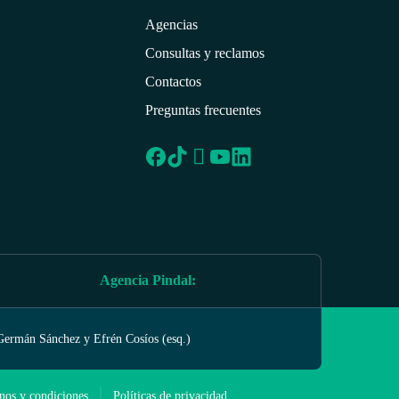
Agencias
Consultas y reclamos
Contactos
Preguntas frecuentes
Agencia Pindal
:
Germán Sánchez y Efrén Cosíos (esq.)
nos y condiciones
Políticas de privacidad