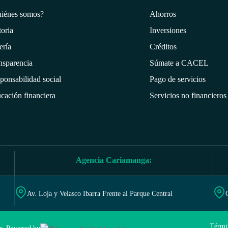
iénes somos?
Ahorros
toria
Inversiones
ería
Créditos
nsparencia
Súmate a CACEL
ponsabilidad social
Pago de servicios
cación financiera
Servicios no financieros
Agencia Cariamanga:
Av. Loja y Velasco Ibarra Frente al Parque Central
Térmi